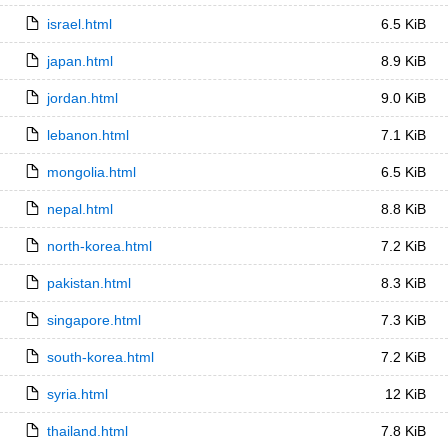
israel.html
6.5 KiB
japan.html
8.9 KiB
jordan.html
9.0 KiB
lebanon.html
7.1 KiB
mongolia.html
6.5 KiB
nepal.html
8.8 KiB
north-korea.html
7.2 KiB
pakistan.html
8.3 KiB
singapore.html
7.3 KiB
south-korea.html
7.2 KiB
syria.html
12 KiB
thailand.html
7.8 KiB