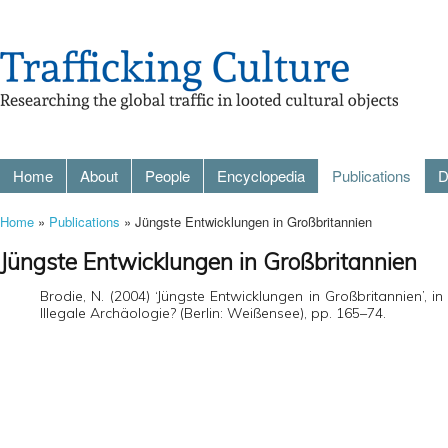
Home
About
People
Encyclopedia
Publications
D
Home
»
Publications
» Jüngste Entwicklungen in Großbritannien
Jüngste Entwicklungen in Großbritannien
Brodie, N. (2004) ‘Jüngste Entwicklungen in Großbritannien’, in
Illegale Archäologie? (Berlin: Weißensee), pp. 165–74.